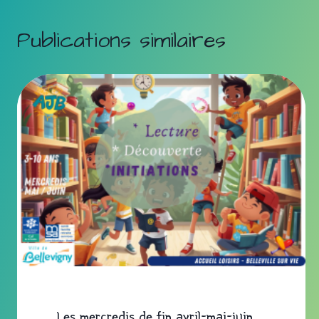
Publications similaires
Les mercredis de fin avril-mai-juin