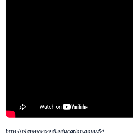
http://planmercredi.education.gouv.fr/