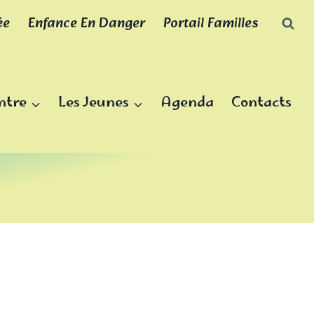
ée
Enfance En Danger
Portail Familles
ntre
Les Jeunes
Agenda
Contacts