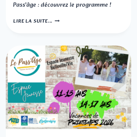
Pass’âge : découvrez le programme !
LES
LIRE LA SUITE...
VACANCES
DES
CM2