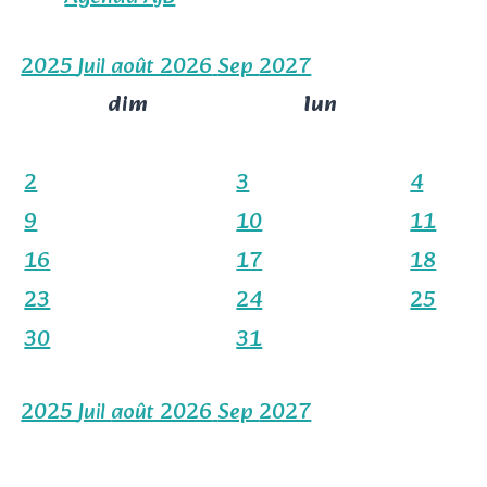
2025
Juil
août 2026
Sep
2027
dim
lun
2
3
4
9
10
11
16
17
18
23
24
25
30
31
2025
Juil
août 2026
Sep
2027