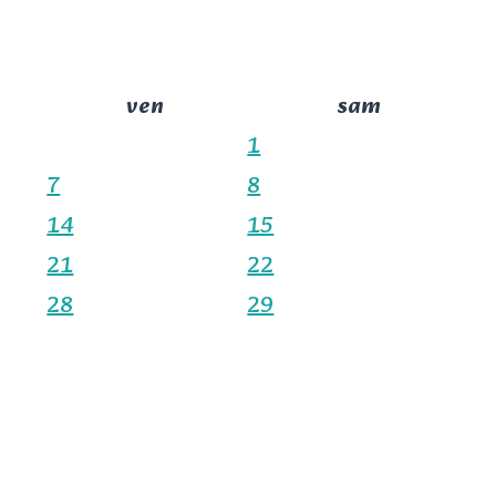
ven
sam
1
7
8
14
15
21
22
28
29