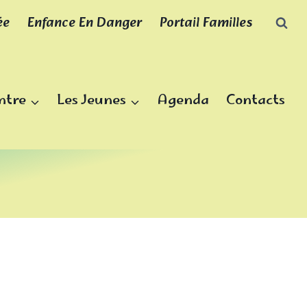
ée
Enfance En Danger
Portail Familles
ntre
Les Jeunes
Agenda
Contacts