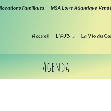
llocations Familiales
MSA Loire Atlantique Vend
Accueil
L’AJB
La Vie du Ce
Agenda