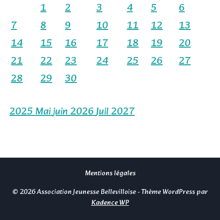
1
2
3
4
5
6
7
8
9
10
11
12
13
14
15
16
17
18
19
20
21
22
23
24
25
26
27
28
29
30
2025
Mai
juin 2026
Juil
2027
Mentions légales
© 2026 Association Jeunesse Bellevilloise - Thème WordPress par
Kadence WP