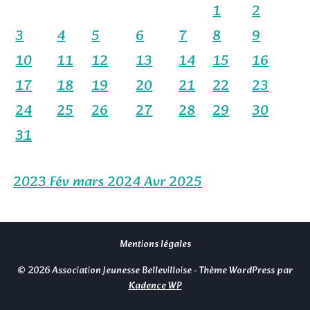
1
2
3
4
5
6
7
8
9
10
11
12
13
14
15
16
17
18
19
20
21
22
23
24
25
26
27
28
29
30
31
2023
Fév
mars 2024
Avr
2025
Mentions légales
© 2026 Association Jeunesse Bellevilloise - Thème WordPress par
Kadence WP