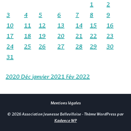
1
2
3
4
5
6
7
8
9
10
11
12
13
14
15
16
17
18
19
20
21
22
23
24
25
26
27
28
29
30
31
2020
Déc
janvier 2021
Fév
2022
Mentions légales
© 2026 Association Jeunesse Bellevilloise - Thème WordPress par
Kadence WP