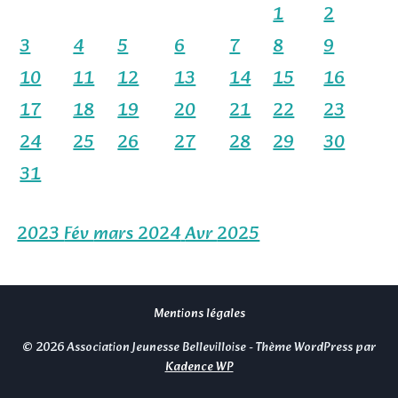
1
2
3
4
5
6
7
8
9
10
11
12
13
14
15
16
17
18
19
20
21
22
23
24
25
26
27
28
29
30
31
2023
Fév
mars 2024
Avr
2025
Mentions légales
© 2026 Association Jeunesse Bellevilloise - Thème WordPress par
Kadence WP