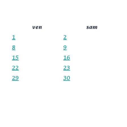
ven
sam
1
2
8
9
15
16
22
23
29
30