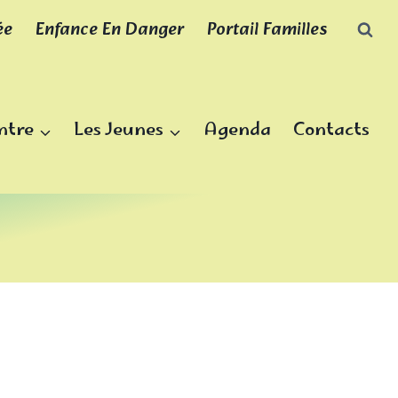
ée
Enfance En Danger
Portail Familles
ntre
Les Jeunes
Agenda
Contacts