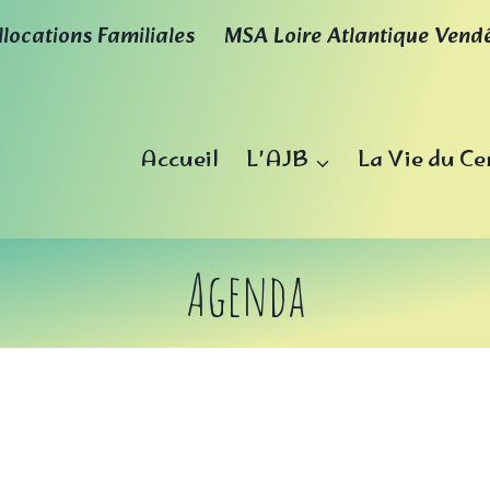
llocations Familiales
MSA Loire Atlantique Vend
Accueil
L’AJB
La Vie du Ce
Agenda