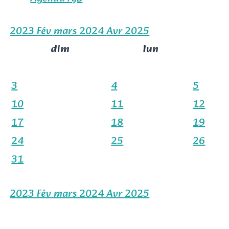
2023
Fév
mars 2024
Avr
2025
dim
lun
3
4
5
10
11
12
17
18
19
24
25
26
31
2023
Fév
mars 2024
Avr
2025