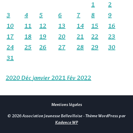
1
2
3
4
5
6
7
8
9
10
11
12
13
14
15
16
17
18
19
20
21
22
23
24
25
26
27
28
29
30
31
2020
Déc
janvier 2021
Fév
2022
Mentions légales
© 2026 Association Jeunesse Bellevilloise - Thème WordPress par
Kadence WP