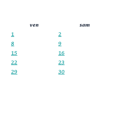
ven
sam
1
2
8
9
15
16
22
23
29
30