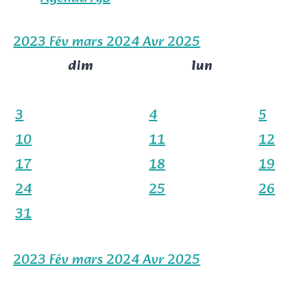
2023
Fév
mars 2024
Avr
2025
dim
lun
3
4
5
10
11
12
17
18
19
24
25
26
31
2023
Fév
mars 2024
Avr
2025