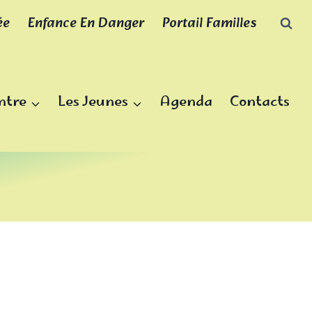
ée
Enfance En Danger
Portail Familles
ntre
Les Jeunes
Agenda
Contacts