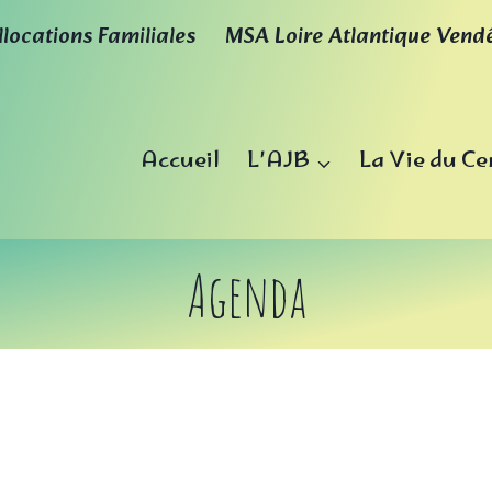
llocations Familiales
MSA Loire Atlantique Vend
Accueil
L’AJB
La Vie du Ce
Agenda