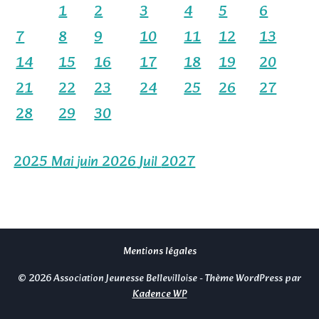
1
2
3
4
5
6
7
8
9
10
11
12
13
14
15
16
17
18
19
20
21
22
23
24
25
26
27
28
29
30
2025
Mai
juin 2026
Juil
2027
Mentions légales
© 2026 Association Jeunesse Bellevilloise - Thème WordPress par
Kadence WP