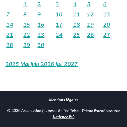
1
2
3
4
5
6
7
8
9
10
11
12
13
14
15
16
17
18
19
20
21
22
23
24
25
26
27
28
29
30
2025
Mai
juin 2026
Juil
2027
Mentions légales
© 2026 Association Jeunesse Bellevilloise - Thème WordPress par
Kadence WP