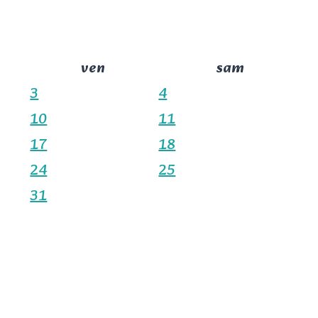
ven
sam
3
4
10
11
17
18
24
25
31