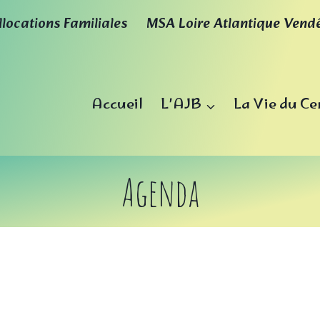
llocations Familiales
MSA Loire Atlantique Vend
Accueil
L’AJB
La Vie du Ce
Agenda