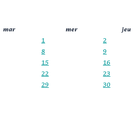
mar
mer
jeu
1
2
8
9
15
16
22
23
29
30