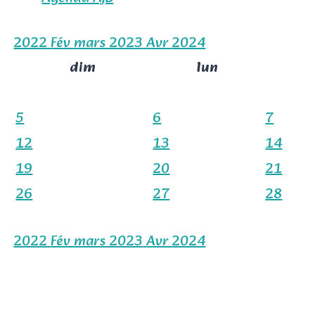
2022
Fév
mars 2023
Avr
2024
dim
lun
5
6
7
12
13
14
19
20
21
26
27
28
2022
Fév
mars 2023
Avr
2024