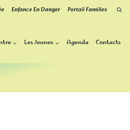
ée
Enfance En Danger
Portail Familles
ntre
Les Jeunes
Agenda
Contacts