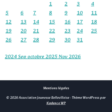
1
2
3
4
5
6
7
8
9
10
11
12
13
14
15
16
17
18
19
20
21
22
23
24
25
26
27
28
29
30
31
2024
Sep
octobre 2025
Nov
2026
Mentions légales
© 2026 Association Jeunesse Bellevilloise - Thème WordPress par
Kadence WP