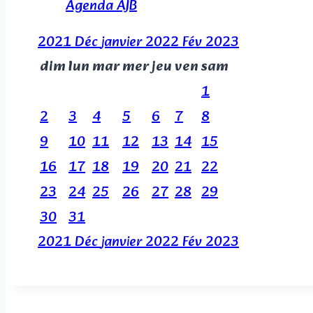
Agenda AJB
2021
Déc
janvier 2022
Fév
2023
dim
lun
mar
mer
jeu
ven
sam
1
2
3
4
5
6
7
8
9
10
11
12
13
14
15
16
17
18
19
20
21
22
23
24
25
26
27
28
29
30
31
2021
Déc
janvier 2022
Fév
2023