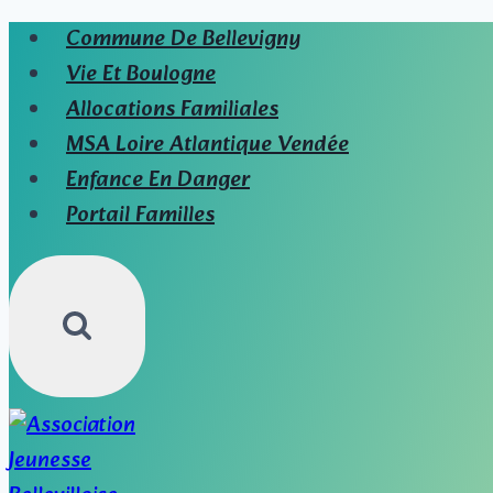
Aller
Commune De Bellevigny
au
Vie Et Boulogne
contenu
Allocations Familiales
MSA Loire Atlantique Vendée
Enfance En Danger
Portail Familles