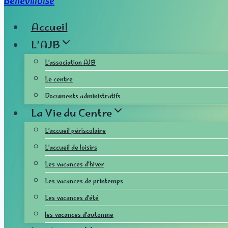
Accueil
L’AJB
L’association AJB
Le centre
Documents administratifs
La Vie du Centre
L’accueil périscolaire
L’accueil de loisirs
Les vacances d’hiver
Les vacances de printemps
Les vacances d’été
les vacances d’automne