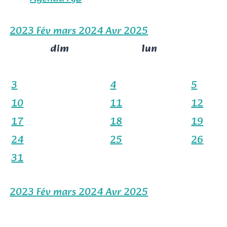
2023
Fév
mars 2024
Avr
2025
dim
lun
3
4
5
10
11
12
17
18
19
24
25
26
31
2023
Fév
mars 2024
Avr
2025