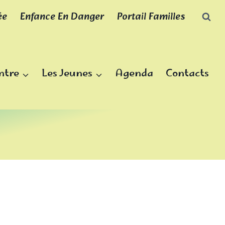
ée
Enfance En Danger
Portail Familles
ntre
Les Jeunes
Agenda
Contacts