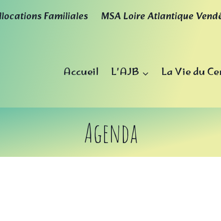
llocations Familiales
MSA Loire Atlantique Vend
Accueil
L’AJB
La Vie du Ce
Agenda