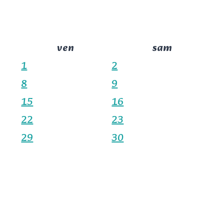
ven
sam
1
2
8
9
15
16
22
23
29
30