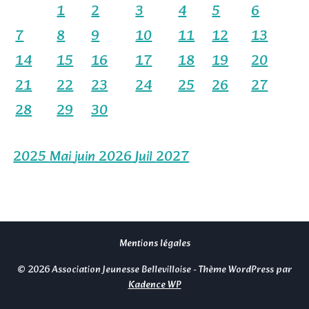
1
2
3
4
5
6
7
8
9
10
11
12
13
14
15
16
17
18
19
20
21
22
23
24
25
26
27
28
29
30
2025
Mai
juin 2026
Juil
2027
Mentions légales
© 2026 Association Jeunesse Bellevilloise - Thème WordPress par
Kadence WP