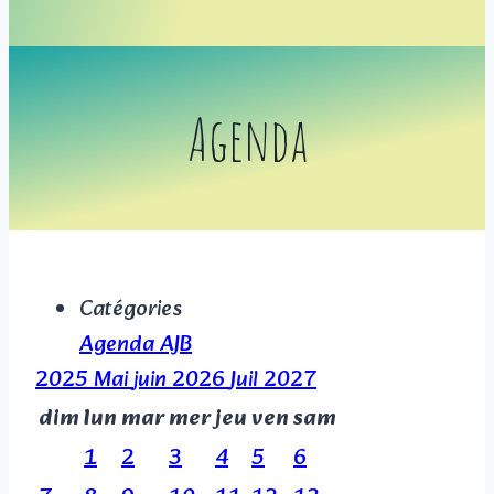
Agenda
Catégories
Agenda AJB
2025
Mai
juin 2026
Juil
2027
dim
lun
mar
mer
jeu
ven
sam
1
2
3
4
5
6