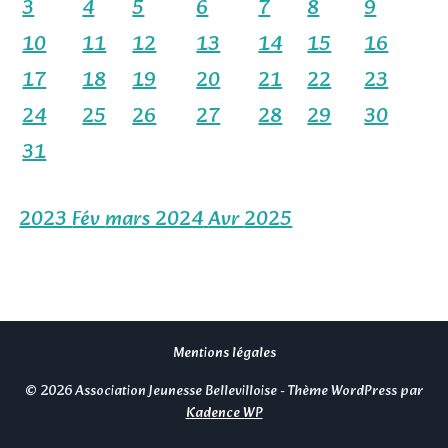
3
4
5
6
7
8
9
10
11
12
13
14
15
16
17
18
19
20
21
22
23
24
25
26
27
28
29
30
31
2023
Fév
mars 2024
Avr
2025
Mentions légales
© 2026 Association Jeunesse Bellevilloise - Thème WordPress par
Kadence WP