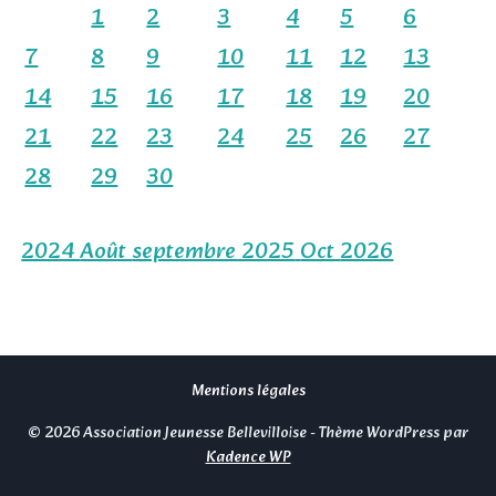
1
2
3
4
5
6
7
8
9
10
11
12
13
14
15
16
17
18
19
20
21
22
23
24
25
26
27
28
29
30
2024
Août
septembre 2025
Oct
2026
Mentions légales
© 2026 Association Jeunesse Bellevilloise - Thème WordPress par
Kadence WP