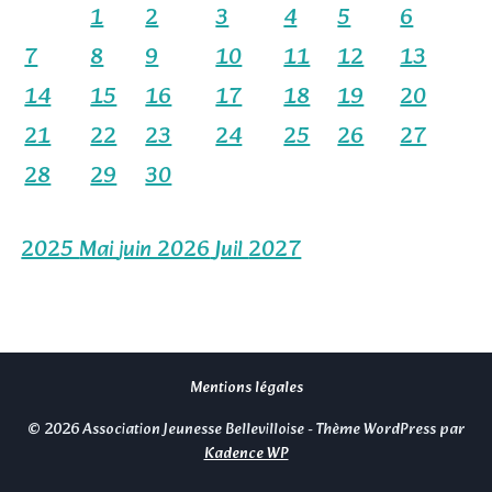
1
2
3
4
5
6
7
8
9
10
11
12
13
14
15
16
17
18
19
20
21
22
23
24
25
26
27
28
29
30
2025
Mai
juin 2026
Juil
2027
Mentions légales
© 2026 Association Jeunesse Bellevilloise - Thème WordPress par
Kadence WP