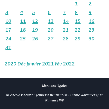
1
2
3
4
5
6
7
8
9
10
11
12
13
14
15
16
17
18
19
20
21
22
23
24
25
26
27
28
29
30
31
2020
Déc
janvier 2021
Fév
2022
Mentions légales
© 2026 Association Jeunesse Bellevilloise - Thème WordPress par
Kadence WP