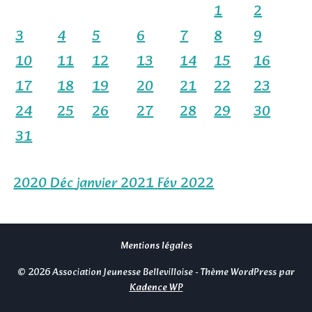
1
2
3
4
5
6
7
8
9
10
11
12
13
14
15
16
17
18
19
20
21
22
23
24
25
26
27
28
29
30
31
2020
Déc
janvier 2021
Fév
2022
Mentions légales
© 2026 Association Jeunesse Bellevilloise - Thème WordPress par
Kadence WP