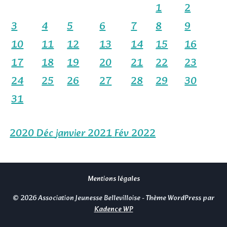
1
2
3
4
5
6
7
8
9
10
11
12
13
14
15
16
17
18
19
20
21
22
23
24
25
26
27
28
29
30
31
2020
Déc
janvier 2021
Fév
2022
Mentions légales
© 2026 Association Jeunesse Bellevilloise - Thème WordPress par
Kadence WP