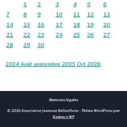
1
2
3
4
5
6
7
8
9
10
11
12
13
14
15
16
17
18
19
20
21
22
23
24
25
26
27
28
29
30
2024
Août
septembre 2025
Oct
2026
Mentions légales
© 2026 Association Jeunesse Bellevilloise - Thème WordPress par
Kadence WP