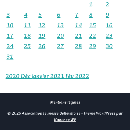
1
2
3
4
5
6
7
8
9
10
11
12
13
14
15
16
17
18
19
20
21
22
23
24
25
26
27
28
29
30
31
2020
Déc
janvier 2021
Fév
2022
Mentions légales
© 2026 Association Jeunesse Bellevilloise - Thème WordPress par
Kadence WP