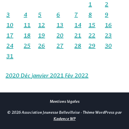
1
2
3
4
5
6
7
8
9
10
11
12
13
14
15
16
17
18
19
20
21
22
23
24
25
26
27
28
29
30
31
2020
Déc
janvier 2021
Fév
2022
Mentions légales
© 2026 Association Jeunesse Bellevilloise - Thème WordPress par
Kadence WP