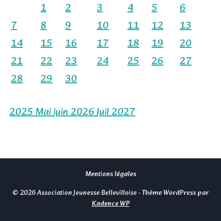
1
2
3
4
5
6
7
8
9
10
11
12
13
14
15
16
17
18
19
20
21
22
23
24
25
26
27
28
29
30
2025
Mai
juin 2026
Juil
2027
Mentions légales
© 2026 Association Jeunesse Bellevilloise - Thème WordPress par
Kadence WP