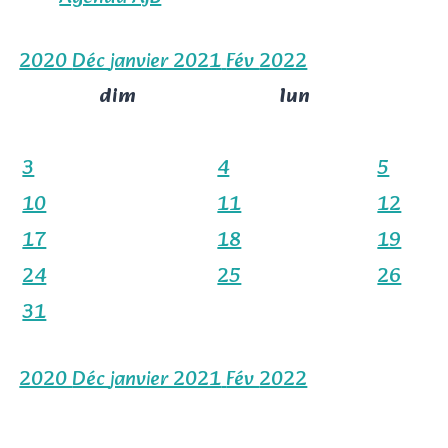
2020
Déc
janvier 2021
Fév
2022
dim
lun
3
4
5
10
11
12
17
18
19
24
25
26
31
2020
Déc
janvier 2021
Fév
2022