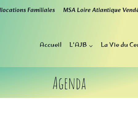
llocations Familiales
MSA Loire Atlantique Vend
Accueil
L’AJB
La Vie du Ce
Agenda