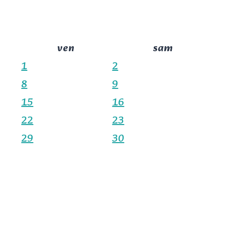
ven
sam
1
2
8
9
15
16
22
23
29
30