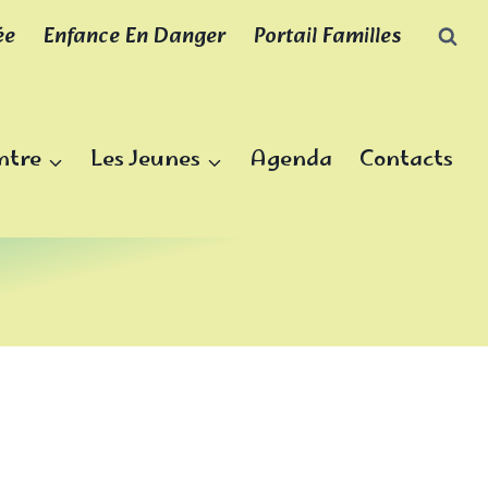
ée
Enfance En Danger
Portail Familles
ntre
Les Jeunes
Agenda
Contacts