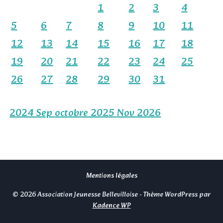
1
2
3
4
5
6
7
8
9
10
11
12
13
14
15
16
17
18
19
20
21
22
23
24
25
26
27
28
29
30
31
2024
Sep
octobre 2025
Nov
2026
Mentions légales
© 2026 Association Jeunesse Bellevilloise - Thème WordPress par
Kadence WP