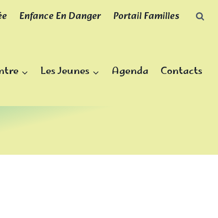
ée
Enfance En Danger
Portail Familles
ntre
Les Jeunes
Agenda
Contacts