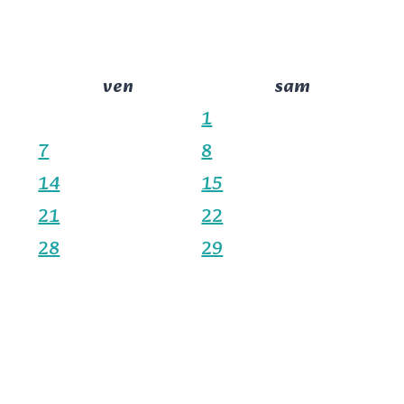
ven
sam
1
7
8
14
15
21
22
28
29