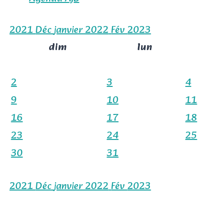
2021
Déc
janvier 2022
Fév
2023
dim
lun
2
3
4
9
10
11
16
17
18
23
24
25
30
31
2021
Déc
janvier 2022
Fév
2023