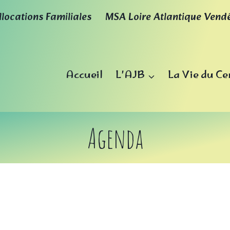
llocations Familiales
MSA Loire Atlantique Vend
Accueil
L’AJB
La Vie du Ce
Agenda