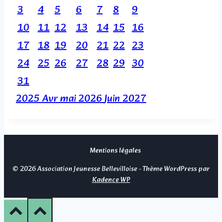
3
4
5
6
7
8
9
10
11
12
13
14
15
16
17
18
19
20
21
22
23
24
25
26
27
28
29
30
31
2025
Avr
mai 2026
Juin
2027
Mentions légales
© 2026 Association Jeunesse Bellevilloise - Thème WordPress par
Kadence WP