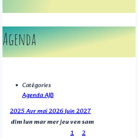
Agenda
Catégories
Agenda AJB
2025
Avr
mai 2026
Juin
2027
dim
lun
mar
mer
jeu
ven
sam
1
2