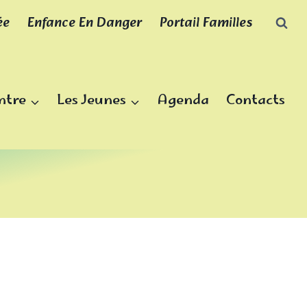
ée
Enfance En Danger
Portail Familles
ntre
Les Jeunes
Agenda
Contacts