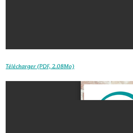
Télécharger (PDF, 2.08Mo)